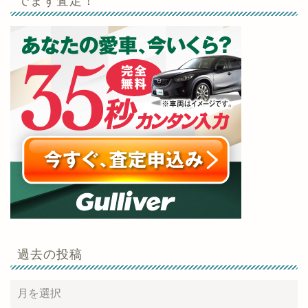
でまず査定！
過去の投稿