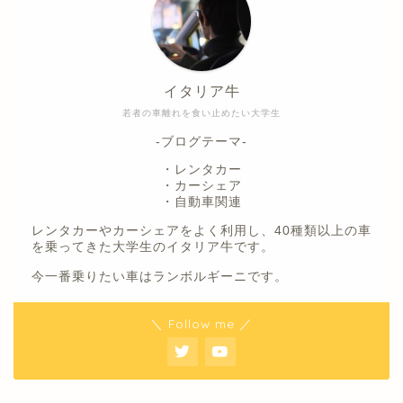
イタリア牛
若者の車離れを食い止めたい大学生
-ブログテーマ-
・レンタカー
・カーシェア
・自動車関連
レンタカーやカーシェアをよく利用し、40種類以上の車
を乗ってきた大学生のイタリア牛です。
今一番乗りたい車はランボルギーニです。
＼ Follow me ／