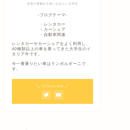
若者の車離れを食い止めたい大学生
-ブログテーマ-
・レンタカー
・カーシェア
・自動車関連
レンタカーやカーシェアをよく利用し、
40種類以上の車を乗ってきた大学生のイ
タリア牛です。
今一番乗りたい車はランボルギーニで
す。
＼ Follow me ／