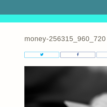
money-256315_960_720