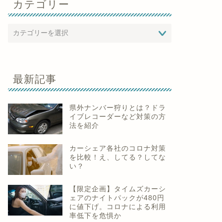
カテゴリー
最新記事
県外ナンバー狩りとは？ドラ
イブレコーダーなど対策の方
法を紹介
カーシェア各社のコロナ対策
を比較！え、してる？してな
い？
【限定企画】タイムズカーシ
ェアのナイトパックが480円
に値下げ。コロナによる利用
率低下を危惧か