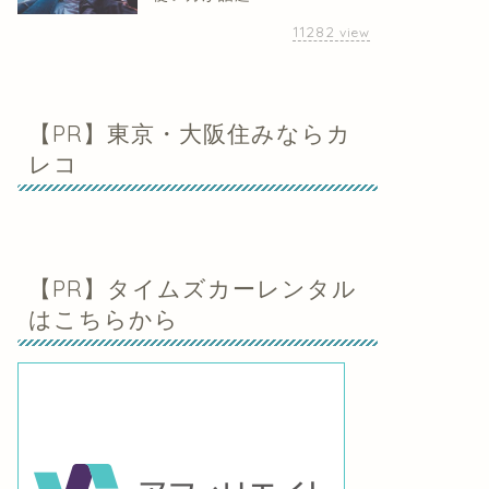
11282
view
【PR】東京・大阪住みならカ
レコ
【PR】タイムズカーレンタル
はこちらから