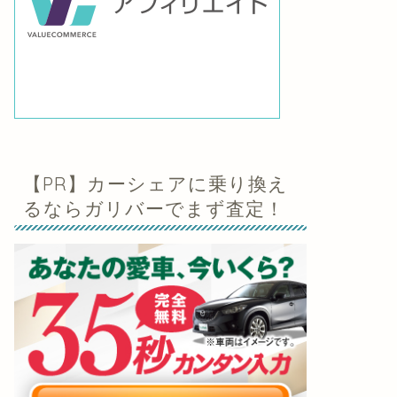
【PR】カーシェアに乗り換え
るならガリバーでまず査定！