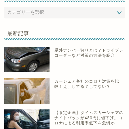
最新記事
県外ナンバー狩りとは？ドライブレ
コーダーなど対策の方法を紹介
カーシェア各社のコロナ対策を比
較！え、してる？してない？
【限定企画】タイムズカーシェアの
ナイトパックが480円に値下げ。コ
ロナによる利用率低下を危惧か