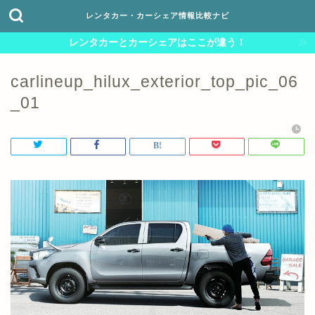
レンタカー・カーシェア情報比較ナビ
レンタカーとカーシェアはここが違う！
carlineup_hilux_exterior_top_pic_06
_01