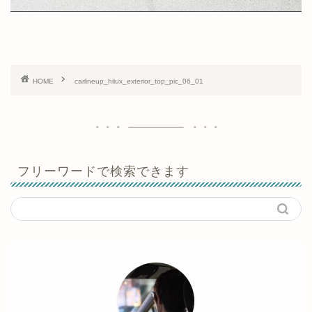
HOME
carlineup_hilux_exterior_top_pic_06_01
フリーワードで検索できます