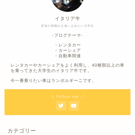
イタリア牛
若者の車離れを食い止めたい大学生
-ブログテーマ-
・レンタカー
・カーシェア
・自動車関連
レンタカーやカーシェアをよく利用し、40種類以上の車
を乗ってきた大学生のイタリア牛です。
今一番乗りたい車はランボルギーニです。
＼ Follow me ／
カテゴリー