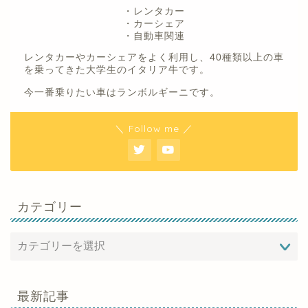
・レンタカー
・カーシェア
・自動車関連
レンタカーやカーシェアをよく利用し、40種類以上の車
を乗ってきた大学生のイタリア牛です。
今一番乗りたい車はランボルギーニです。
＼ Follow me ／
カテゴリー
最新記事