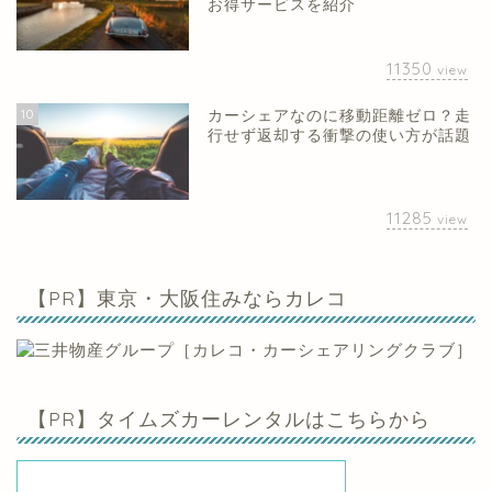
お得サービスを紹介
11350
view
10
カーシェアなのに移動距離ゼロ？走
行せず返却する衝撃の使い方が話題
11285
view
【PR】東京・大阪住みならカレコ
【PR】タイムズカーレンタルはこちらから