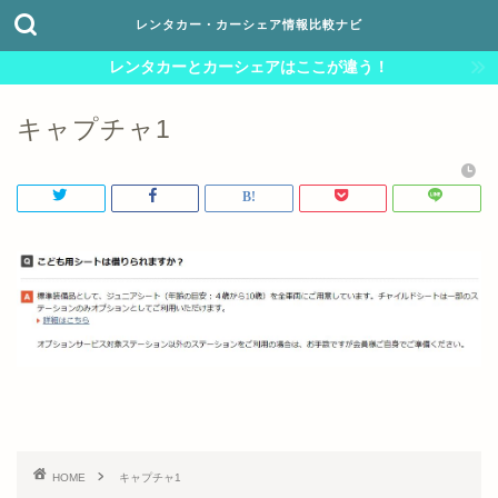
レンタカー・カーシェア情報比較ナビ
レンタカーとカーシェアはここが違う！
キャプチャ1
HOME
キャプチャ1