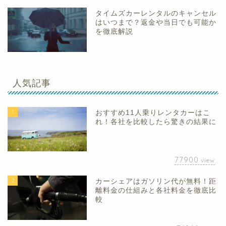
タイムズカーレンタルのキャンセル
はいつまで？返金や当日でも可能か
を徹底解説
人気記事
1
おすすめ11人乗りレンタカーはこ
れ！各社を比較したら驚きの結果に
77900
view
2
カーシェアはガソリン代が無料！距
離料金の仕組みと各社料金を徹底比
較