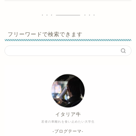
フリーワードで検索できます
イタリア牛
若者の車離れを食い止めたい大学生
-ブログテーマ-