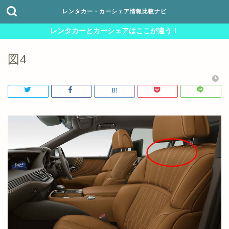
レンタカー・カーシェア情報比較ナビ
レンタカーとカーシェアはここが違う！
図4