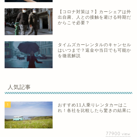
【コロナ対策は？】カーシェアは外
出自粛、人との接触を避ける時期だ
からこそ必要？
タイムズカーレンタルのキャンセル
はいつまで？返金や当日でも可能か
を徹底解説
人気記事
1
おすすめ11人乗りレンタカーはこ
れ！各社を比較したら驚きの結果に
77900
view