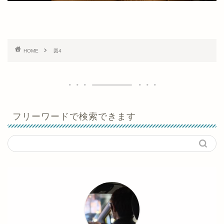
HOME
図4
フリーワードで検索できます