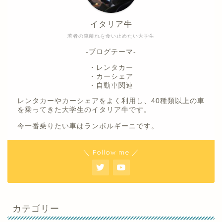
イタリア牛
若者の車離れを食い止めたい大学生
-ブログテーマ-
・レンタカー
・カーシェア
・自動車関連
レンタカーやカーシェアをよく利用し、40種類以上の車
を乗ってきた大学生のイタリア牛です。
今一番乗りたい車はランボルギーニです。
＼ Follow me ／
カテゴリー