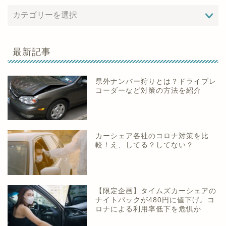
最新記事
県外ナンバー狩りとは？ドライブレ
コーダーなど対策の方法を紹介
カーシェア各社のコロナ対策を比
較！え、してる？してない？
【限定企画】タイムズカーシェアの
ナイトパックが480円に値下げ。コ
ロナによる利用率低下を危惧か