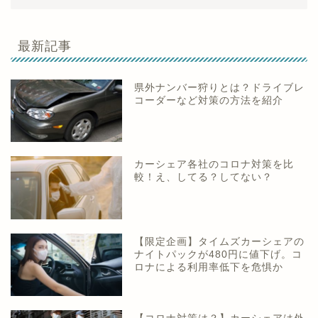
最新記事
県外ナンバー狩りとは？ドライブレ
コーダーなど対策の方法を紹介
カーシェア各社のコロナ対策を比
較！え、してる？してない？
【限定企画】タイムズカーシェアの
ナイトパックが480円に値下げ。コ
ロナによる利用率低下を危惧か