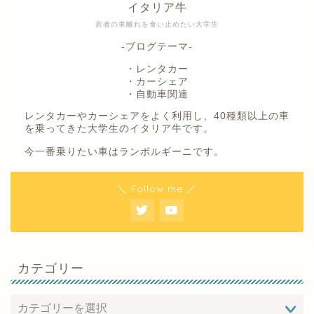
イタリア牛
若者の車離れを食い止めたい大学生
-ブログテーマ-
・レンタカー
・カーシェア
・自動車関連
レンタカーやカーシェアをよく利用し、40種類以上の車
を乗ってきた大学生のイタリア牛です。
今一番乗りたい車はランボルギーニです。
＼ Follow me ／
カテゴリー