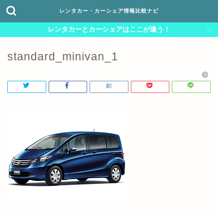
レンタカー・カーシェア情報比較ナビ
レンタカーとカーシェアはここが違う！
standard_minivan_1