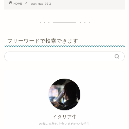
HOME
start_gas_05-2
フリーワードで検索できます
イタリア牛
若者の車離れを食い止めたい大学生