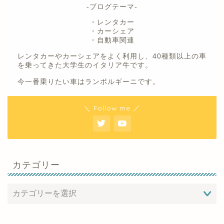
-ブログテーマ-
・レンタカー
・カーシェア
・自動車関連
レンタカーやカーシェアをよく利用し、40種類以上の車
を乗ってきた大学生のイタリア牛です。
今一番乗りたい車はランボルギーニです。
＼ Follow me ／
カテゴリー