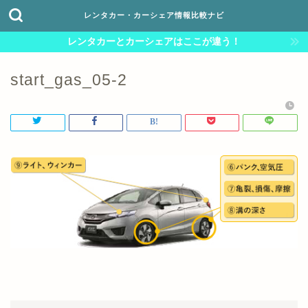
レンタカー・カーシェア情報比較ナビ
レンタカーとカーシェアはここが違う！
start_gas_05-2