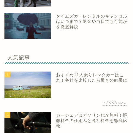
タイムズカーレンタルのキャンセル
はいつまで？返金や当日でも可能か
を徹底解説
人気記事
1
おすすめ11人乗りレンタカーはこ
れ！各社を比較したら驚きの結果に
77886
view
2
カーシェアはガソリン代が無料！距
離料金の仕組みと各社料金を徹底比
較