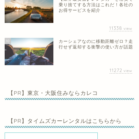
乗り捨てする方法はこれだ！各社の
お得サービスを紹介
11338
view
10
カーシェアなのに移動距離ゼロ？走
行せず返却する衝撃の使い方が話題
11272
view
【PR】東京・大阪住みならカレコ
【PR】タイムズカーレンタルはこちらから