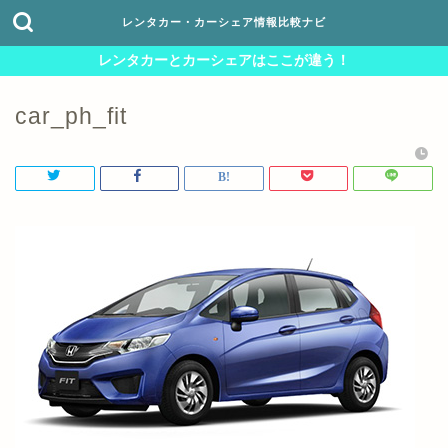
レンタカー・カーシェア情報比較ナビ
レンタカーとカーシェアはここが違う！
car_ph_fit