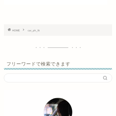
HOME
car_ph_fit
フリーワードで検索できます