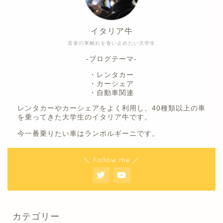
イタリア牛
若者の車離れを食い止めたい大学生
-ブログテーマ-
・レンタカー
・カーシェア
・自動車関連
レンタカーやカーシェアをよく利用し、40種類以上の車
を乗ってきた大学生のイタリア牛です。
今一番乗りたい車はランボルギーニです。
＼ Follow me ／
カテゴリー