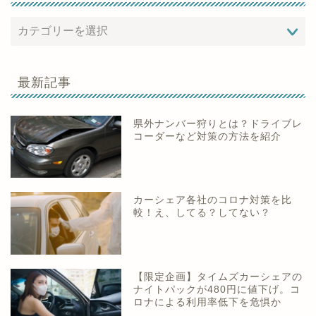
最新記事
県外ナンバー狩りとは？ドライブレ
コーダーなど対策の方法を紹介
カーシェア各社のコロナ対策を比
較！え、してる？してない？
【限定企画】タイムズカーシェアの
ナイトパックが480円に値下げ。コ
ロナによる利用率低下を危惧か