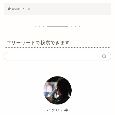
HOME
36
フリーワードで検索できます
イタリア牛