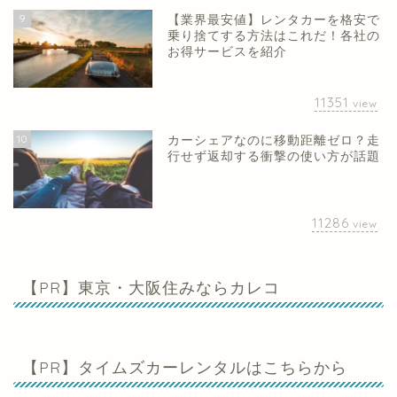
9
【業界最安値】レンタカーを格安で
乗り捨てする方法はこれだ！各社の
お得サービスを紹介
11351
view
10
カーシェアなのに移動距離ゼロ？走
行せず返却する衝撃の使い方が話題
11286
view
【PR】東京・大阪住みならカレコ
【PR】タイムズカーレンタルはこちらから