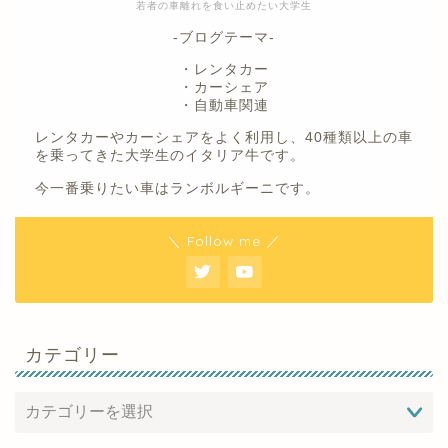
若者の車離れを食い止めたい大学生
-ブログテーマ-
・レンタカー
・カーシェア
・自動車関連
レンタカーやカーシェアをよく利用し、40種類以上の車
を乗ってきた大学生のイタリア牛です。
今一番乗りたい車はランボルギーニです。
＼ Follow me ／
カテゴリー