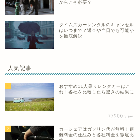
からこそ必要？
タイムズカーレンタルのキャンセル
はいつまで？返金や当日でも可能か
を徹底解説
人気記事
1
おすすめ11人乗りレンタカーはこ
れ！各社を比較したら驚きの結果に
77900
view
2
カーシェアはガソリン代が無料！距
離料金の仕組みと各社料金を徹底比