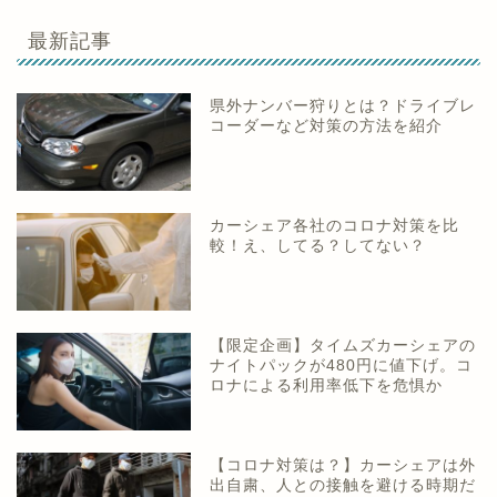
最新記事
県外ナンバー狩りとは？ドライブレ
コーダーなど対策の方法を紹介
カーシェア各社のコロナ対策を比
較！え、してる？してない？
【限定企画】タイムズカーシェアの
ナイトパックが480円に値下げ。コ
ロナによる利用率低下を危惧か
【コロナ対策は？】カーシェアは外
出自粛、人との接触を避ける時期だ