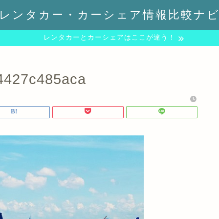
レンタカー・カーシェア情報比較ナ
レンタカーとカーシェアはここが違う！
4427c485aca