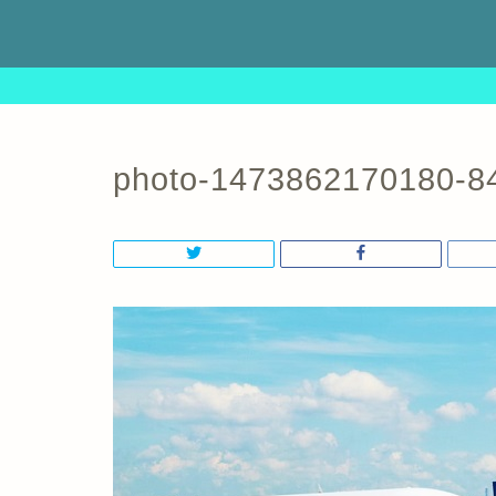
photo-1473862170180-8