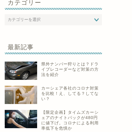
カテゴリー
最新記事
県外ナンバー狩りとは？ドラ
イブレコーダーなど対策の方
法を紹介
カーシェア各社のコロナ対策
を比較！え、してる？してな
い？
【限定企画】タイムズカーシ
ェアのナイトパックが480円
に値下げ。コロナによる利用
率低下を危惧か