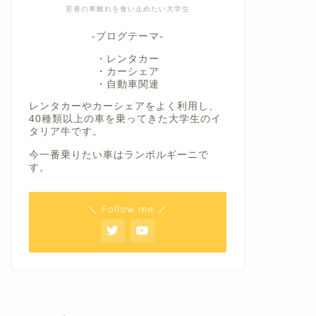
若者の車離れを食い止めたい大学生
-ブログテーマ-
・レンタカー
・カーシェア
・自動車関連
レンタカーやカーシェアをよく利用し、
40種類以上の車を乗ってきた大学生のイ
タリア牛です。
今一番乗りたい車はランボルギーニで
す。
＼ Follow me ／