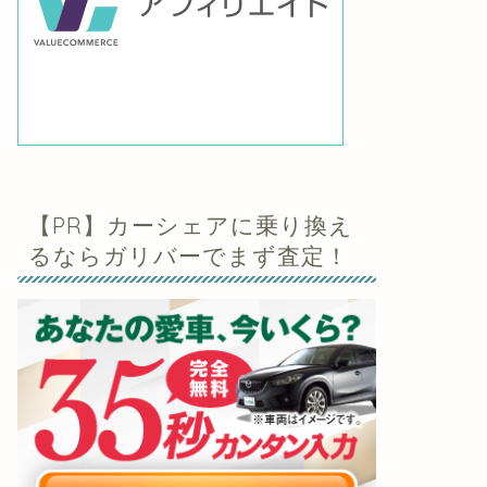
【PR】カーシェアに乗り換え
るならガリバーでまず査定！