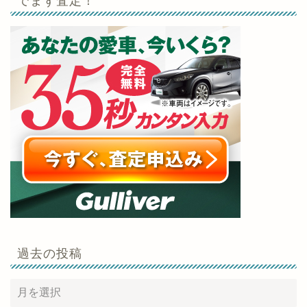
でまず査定！
過去の投稿