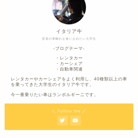
イタリア牛
若者の車離れを食い止めたい大学生
-ブログテーマ-
・レンタカー
・カーシェア
・自動車関連
レンタカーやカーシェアをよく利用し、40種類以上の車
を乗ってきた大学生のイタリア牛です。
今一番乗りたい車はランボルギーニです。
＼ Follow me ／