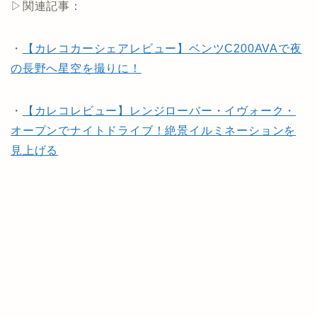
▷関連記事：
・
【カレコカーシェアレビュー】ベンツC200AVAで夜
の長野へ星空を撮りに！
・
【カレコレビュー】レンジローバー・イヴォーク・
オープンでナイトドライブ！絶景イルミネーションを
見上げる