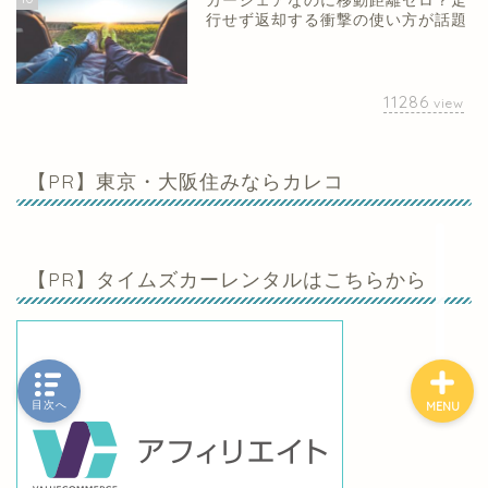
カーシェアなのに移動距離ゼロ？走
行せず返却する衝撃の使い方が話題
ホーム
11286
view
カーシェア
【PR】東京・大阪住みならカレコ
レンタカー
クレジットカード
【PR】タイムズカーレンタルはこちらから
目次へ
MENU