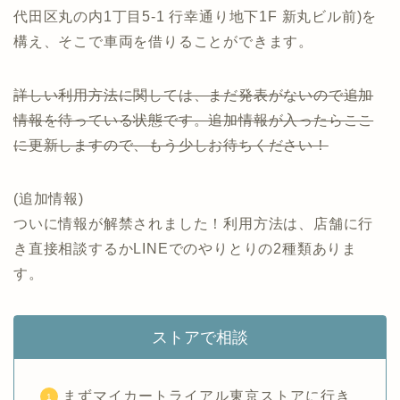
代田区丸の内1丁目5-1 行幸通り地下1F 新丸ビル前)を
構え、そこで車両を借りることができます。
詳しい利用方法に関しては、まだ発表がないので追加
情報を待っている状態です。追加情報が入ったらここ
に更新しますので、もう少しお待ちください！
(追加情報)
ついに情報が解禁されました！利用方法は、店舗に行
き直接相談するかLINEでのやりとりの2種類ありま
す。
ストアで相談
まずマイカートライアル東京ストアに行き