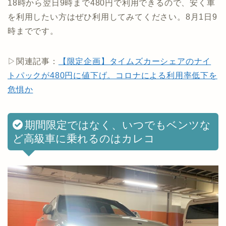
18時から翌日9時まで480円で利用できるので、安く車
を利用したい方はぜひ利用してみてください。8月1日9
時までです。
▷関連記事：
【限定企画】タイムズカーシェアのナイ
トパックが480円に値下げ。コロナによる利用率低下を
危惧か
期間限定ではなく、いつでもベンツな
ど高級車に乗れるのはカレコ