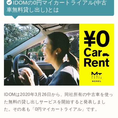
IDOMの0円マイカートライアル(中古
車無料貸し出し)とは
IDOMは2020年3月26日から、同社所有の中古車を使っ
た無料の貸し出しサービスを開始すると発表しまし
た。その名も「0円マイカートライアル」です。