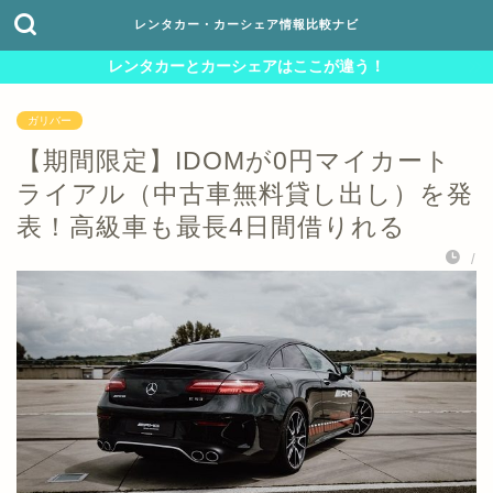
レンタカー・カーシェア情報比較ナビ
レンタカーとカーシェアはここが違う！
ガリバー
【期間限定】IDOMが0円マイカート
ライアル（中古車無料貸し出し）を発
表！高級車も最長4日間借りれる
/