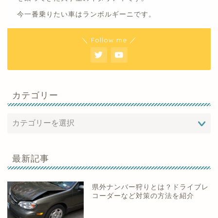
今一番乗りたい車はランボルギーニです。
＼ Follow me ／
カテゴリー
最新記事
県外ナンバー狩りとは？ドライブレ
コーダーなど対策の方法を紹介