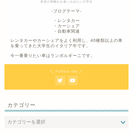
若者の車離れを食い止めたい大学生
-ブログテーマ-
・レンタカー
・カーシェア
・自動車関連
レンタカーやカーシェアをよく利用し、40種類以上の車
を乗ってきた大学生のイタリア牛です。
今一番乗りたい車はランボルギーニです。
＼ Follow me ／
カテゴリー