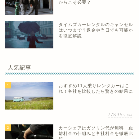
からこそ必要？
タイムズカーレンタルのキャンセル
はいつまで？返金や当日でも可能か
を徹底解説
人気記事
1
おすすめ11人乗りレンタカーはこ
れ！各社を比較したら驚きの結果に
77896
view
2
カーシェアはガソリン代が無料！距
離料金の仕組みと各社料金を徹底比