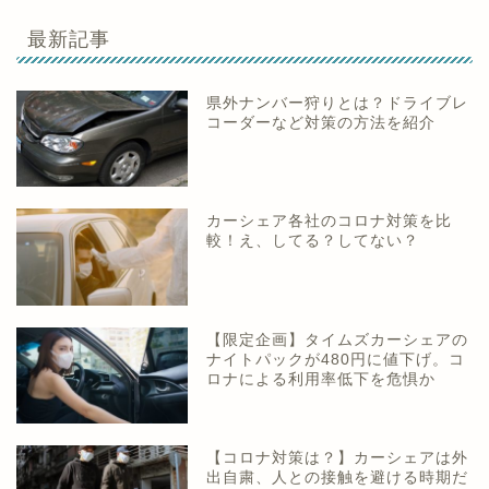
最新記事
県外ナンバー狩りとは？ドライブレ
コーダーなど対策の方法を紹介
カーシェア各社のコロナ対策を比
較！え、してる？してない？
【限定企画】タイムズカーシェアの
ナイトパックが480円に値下げ。コ
ロナによる利用率低下を危惧か
【コロナ対策は？】カーシェアは外
出自粛、人との接触を避ける時期だ