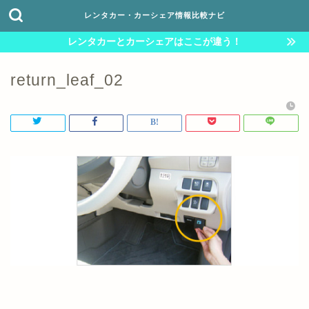
レンタカー・カーシェア情報比較ナビ
レンタカーとカーシェアはここが違う！
return_leaf_02