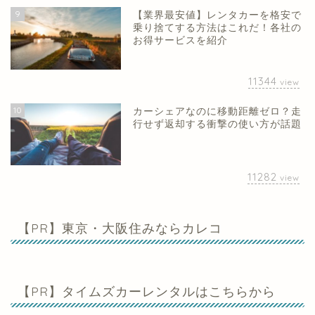
9
【業界最安値】レンタカーを格安で
乗り捨てする方法はこれだ！各社の
お得サービスを紹介
11344
view
10
カーシェアなのに移動距離ゼロ？走
行せず返却する衝撃の使い方が話題
11282
view
【PR】東京・大阪住みならカレコ
【PR】タイムズカーレンタルはこちらから