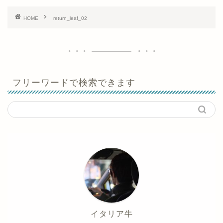
HOME
return_leaf_02
フリーワードで検索できます
イタリア牛