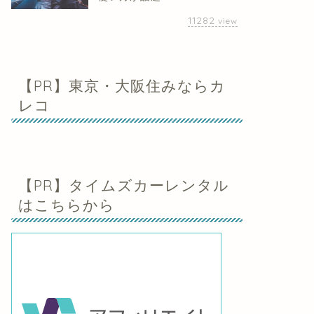
11282
view
【PR】東京・大阪住みならカ
レコ
【PR】タイムズカーレンタル
はこちらから