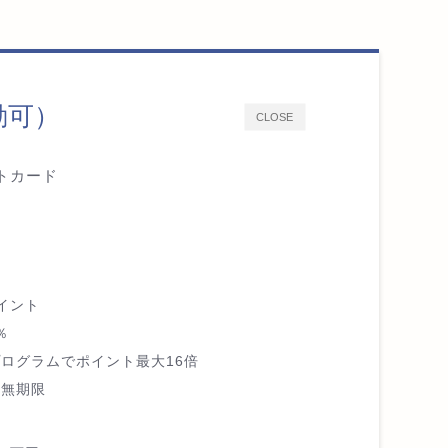
動可）
CLOSE
トカード
イント
％
ログラムでポイント最大16倍
質無期限