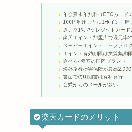
年会費永年無料（ETCカードの
100円利用ごとに1ポイント貯
還元率1%でクレジットカード
楽天ポイント加盟店で還元率2
スーパーポイントアッププログ
ポイント有効期限は実質無期
選べる4種類の国際ブランド
海外旅行損害保険が最高2,00
書面での明細書は有料発行
公式からのメールが多い
楽天カードのメリット