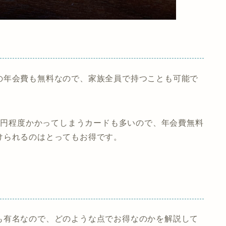
の年会費も無料なので、家族全員で持つことも可能で
00円程度かかってしまうカードも多いので、年会費無料
けられるのはとってもお得です。
も有名なので、どのような点でお得なのかを解説して