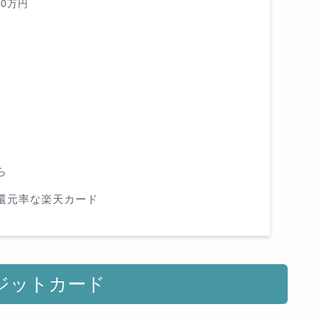
00万円
ら
還元率な楽天カード
ジットカード