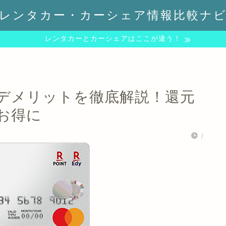
レンタカー・カーシェア情報比較ナ
レンタカーとカーシェアはここが違う！
デメリットを徹底解説！還元
お得に
/