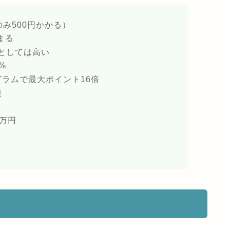
み500円かかる）
まる
としては高い
%
ラムで最大ポイント16倍
限
0万円