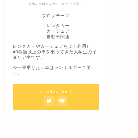
若者の車離れを食い止めたい大学生
-ブログテーマ-
・レンタカー
・カーシェア
・自動車関連
レンタカーやカーシェアをよく利用し、
40種類以上の車を乗ってきた大学生のイ
タリア牛です。
今一番乗りたい車はランボルギーニで
す。
＼ Follow me ／