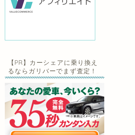
【PR】カーシェアに乗り換え
るならガリバーでまず査定！