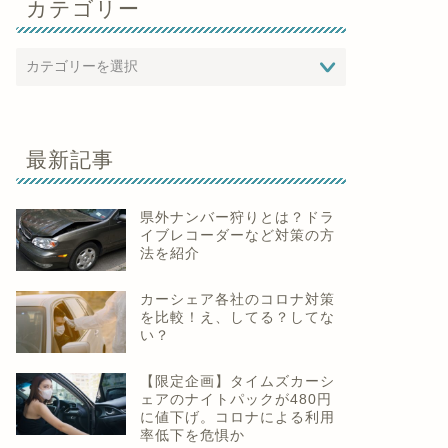
カテゴリー
最新記事
県外ナンバー狩りとは？ドラ
イブレコーダーなど対策の方
法を紹介
カーシェア各社のコロナ対策
を比較！え、してる？してな
い？
【限定企画】タイムズカーシ
ェアのナイトパックが480円
に値下げ。コロナによる利用
率低下を危惧か