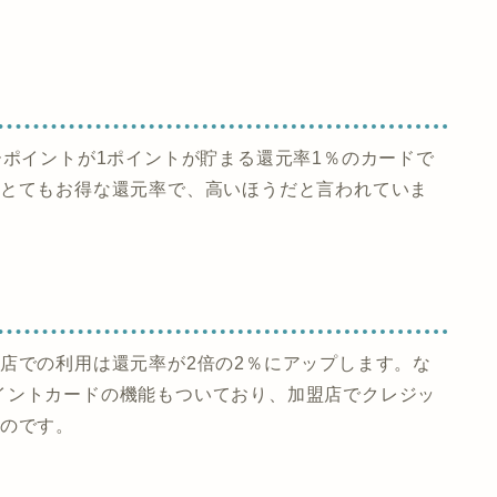
ーポイントが1ポイントが貯まる還元率1％のカードで
はとてもお得な還元率で、高いほうだと言われていま
店での利用は還元率が2倍の2％にアップします。な
イントカードの機能もついており、加盟店でクレジッ
るのです。