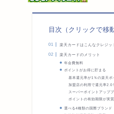
目次（クリックで移
楽天カードはこんなクレジッ
楽天カードのメリット
年会費無料
ポイントがお得に貯まる
基本還元率が1％の楽天ポ
加盟店の利用で還元率2.0
スーパーポイントアッププ
ポイントの有効期限が実
選べる4種類の国際ブランド