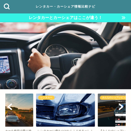
レンタカー・カーシェア情報比較ナビ
レンタカーとカーシェアはここが違う！
レンタカー
みんなのシェアレビュー
ンタカーを格安で乗り捨
レンタカーに傷をつけたらこうするべし！
【みんなのシェアレビ