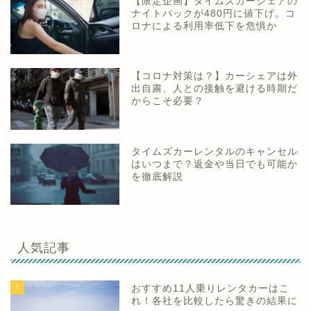
【限定企画】タイムズカーシェアの
ナイトパックが480円に値下げ。コ
ロナによる利用率低下を危惧か
【コロナ対策は？】カーシェアは外
出自粛、人との接触を避ける時期だ
からこそ必要？
タイムズカーレンタルのキャンセル
はいつまで？返金や当日でも可能か
を徹底解説
人気記事
1
おすすめ11人乗りレンタカーはこ
れ！各社を比較したら驚きの結果に