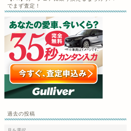
でまず査定！
過去の投稿