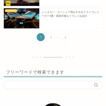
レンタカー
レンタカー・カーシェア用おすすめドライブレコ
ーダー3選！着脱可能なドラレコを紹介
...
1
2
6
フリーワードで検索できます