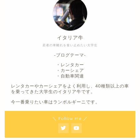
イタリア牛
若者の車離れを食い止めたい大学生
-ブログテーマ-
・レンタカー
・カーシェア
・自動車関連
レンタカーやカーシェアをよく利用し、40種類以上の車
を乗ってきた大学生のイタリア牛です。
今一番乗りたい車はランボルギーニです。
＼ Follow me ／