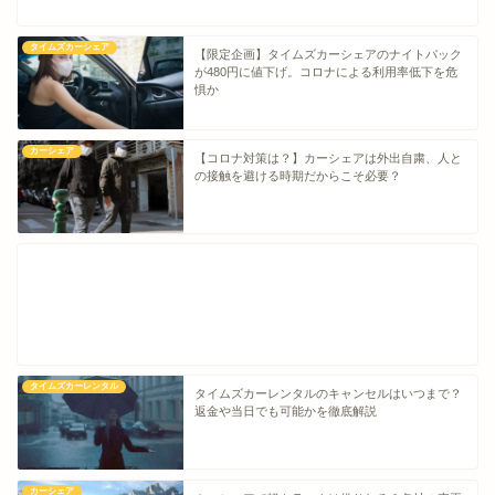
タイムズカーシェア
【限定企画】タイムズカーシェアのナイトパック
が480円に値下げ。コロナによる利用率低下を危
惧か
カーシェア
【コロナ対策は？】カーシェアは外出自粛、人と
の接触を避ける時期だからこそ必要？
タイムズカーレンタル
タイムズカーレンタルのキャンセルはいつまで？
返金や当日でも可能かを徹底解説
カーシェア