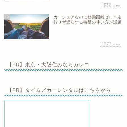
11338
view
10
カーシェアなのに移動距離ゼロ？走
行せず返却する衝撃の使い方が話題
11272
view
【PR】東京・大阪住みならカレコ
【PR】タイムズカーレンタルはこちらから