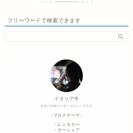
フリーワードで検索できます
イタリア牛
若者の車離れを食い止めたい大学生
-ブログテーマ-
・レンタカー
・カーシェア