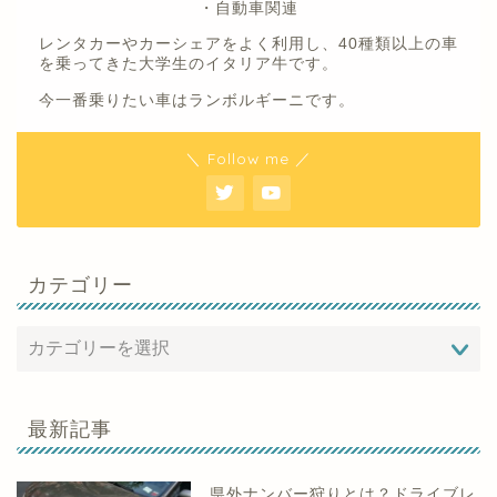
・自動車関連
レンタカーやカーシェアをよく利用し、40種類以上の車
を乗ってきた大学生のイタリア牛です。
今一番乗りたい車はランボルギーニです。
＼ Follow me ／
カテゴリー
最新記事
県外ナンバー狩りとは？ドライブレ