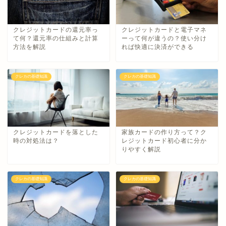
クレジットカードの還元率っ
クレジットカードと電子マネ
て何？還元率の仕組みと計算
ーって何が違うの？使い分け
方法を解説
れば快適に決済ができる
クレカの基礎知識
クレカの基礎知識
クレジットカードを落とした
家族カードの作り方って？ク
時の対処法は？
レジットカード初心者に分か
りやすく解説
クレカの基礎知識
クレカの基礎知識