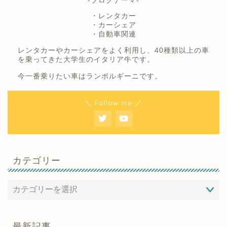
-ブログテーマ-
・レンタカー
・カーシェア
・自動車関連
レンタカーやカーシェアをよく利用し、40種類以上の車
を乗ってきた大学生のイタリア牛です。
今一番乗りたい車はランボルギーニです。
＼ Follow me ／
カテゴリー
最新記事