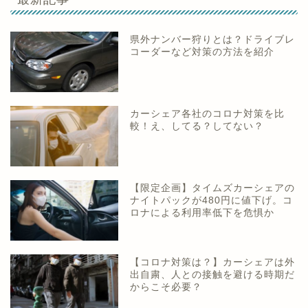
県外ナンバー狩りとは？ドライブレ
コーダーなど対策の方法を紹介
カーシェア各社のコロナ対策を比
較！え、してる？してない？
【限定企画】タイムズカーシェアの
ナイトパックが480円に値下げ。コ
ロナによる利用率低下を危惧か
【コロナ対策は？】カーシェアは外
出自粛、人との接触を避ける時期だ
からこそ必要？